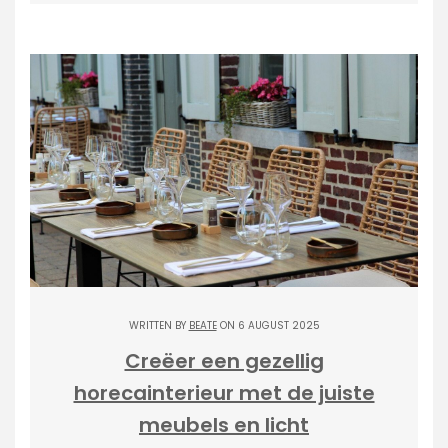
WRITTEN BY
BEATE
ON 6 AUGUST 2025
Creëer een gezellig
horecainterieur met de juiste
meubels en licht