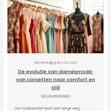
WRITTEN BY
BEATE
ON 2 JULY 2025
De evolutie van damesmode:
van corsetten naar comfort en
stijl
NIET GECATEGORISEERD
De modewereld heeft een lange weg