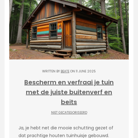
WRITTEN BY
BEATE
ON 11 JUNE 2025
Bescherm en verfraai je tuin
met de juiste buitenverf en
beits
NIET GECATEGORISEERD
Ja, je hebt net die mooie schutting gezet of
dat prachtige houten tuinhuisje gebouwd.