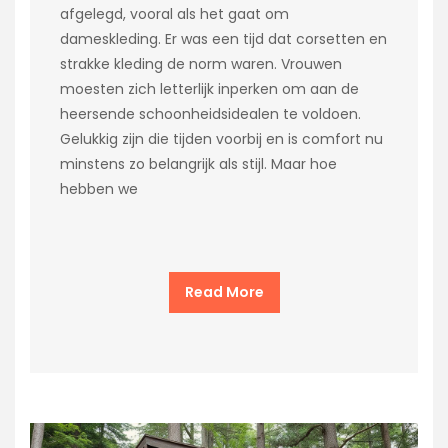
afgelegd, vooral als het gaat om
dameskleding. Er was een tijd dat corsetten en
strakke kleding de norm waren. Vrouwen
moesten zich letterlijk inperken om aan de
heersende schoonheidsidealen te voldoen.
Gelukkig zijn die tijden voorbij en is comfort nu
minstens zo belangrijk als stijl. Maar hoe
hebben we
Read More