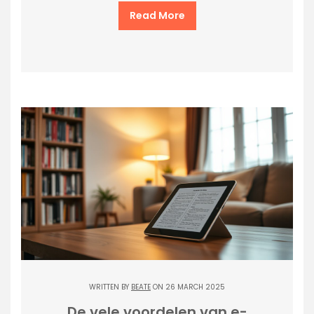
Read More
WRITTEN BY
BEATE
ON 26 MARCH 2025
De vele voordelen van e-