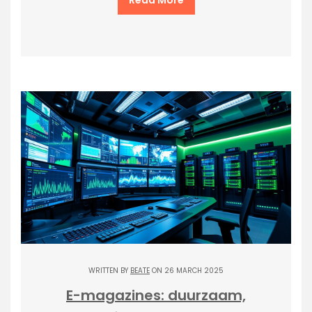
Read More
WRITTEN BY
BEATE
ON 26 MARCH 2025
E-magazines: duurzaam,