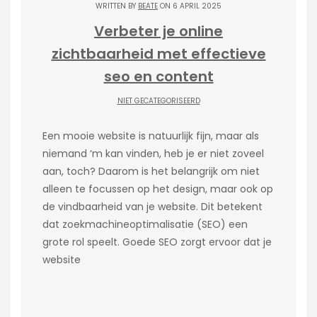
WRITTEN BY
BEATE
ON 6 APRIL 2025
Verbeter je online
zichtbaarheid met effectieve
seo en content
NIET GECATEGORISEERD
Een mooie website is natuurlijk fijn, maar als
niemand ‘m kan vinden, heb je er niet zoveel
aan, toch? Daarom is het belangrijk om niet
alleen te focussen op het design, maar ook op
de vindbaarheid van je website. Dit betekent
dat zoekmachineoptimalisatie (SEO) een
grote rol speelt. Goede SEO zorgt ervoor dat je
website