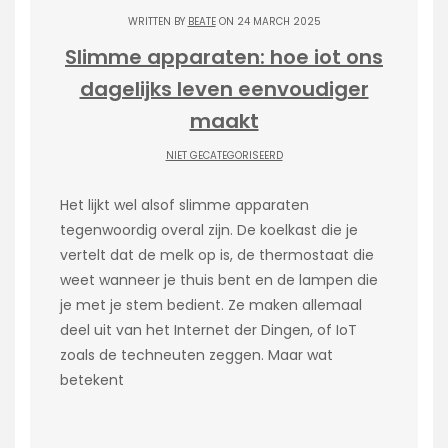
WRITTEN BY
BEATE
ON 24 MARCH 2025
Slimme apparaten: hoe iot ons
dagelijks leven eenvoudiger
maakt
NIET GECATEGORISEERD
Het lijkt wel alsof slimme apparaten
tegenwoordig overal zijn. De koelkast die je
vertelt dat de melk op is, de thermostaat die
weet wanneer je thuis bent en de lampen die
je met je stem bedient. Ze maken allemaal
deel uit van het Internet der Dingen, of IoT
zoals de techneuten zeggen. Maar wat
betekent