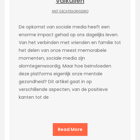
valkuilen
NIET GECATEGORISEERD
De opkomst van sociale media heeft een
enorme impact gehad op ons dagelijks leven.
Van het verbinden met vrienden en familie tot
het delen van onze meest memorabele
momenten, sociale media zijn
alomtegenwoordig. Maar hoe beïnvloeden
deze platforms eigenlijk onze mentale
gezondheid? Dit artikel gaat in op
verschillende aspecten, van de positieve
kanten tot de
Read More