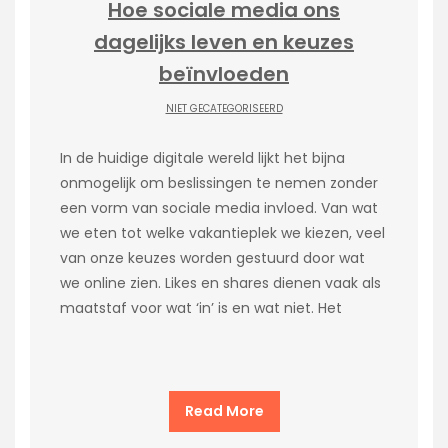
Hoe sociale media ons
dagelijks leven en keuzes
beïnvloeden
NIET GECATEGORISEERD
In de huidige digitale wereld lijkt het bijna
onmogelijk om beslissingen te nemen zonder
een vorm van sociale media invloed. Van wat
we eten tot welke vakantieplek we kiezen, veel
van onze keuzes worden gestuurd door wat
we online zien. Likes en shares dienen vaak als
maatstaf voor wat ‘in’ is en wat niet. Het
Read More