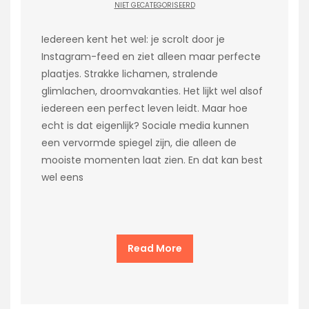
NIET GECATEGORISEERD
Iedereen kent het wel: je scrolt door je
Instagram-feed en ziet alleen maar perfecte
plaatjes. Strakke lichamen, stralende
glimlachen, droomvakanties. Het lijkt wel alsof
iedereen een perfect leven leidt. Maar hoe
echt is dat eigenlijk? Sociale media kunnen
een vervormde spiegel zijn, die alleen de
mooiste momenten laat zien. En dat kan best
wel eens
Read More