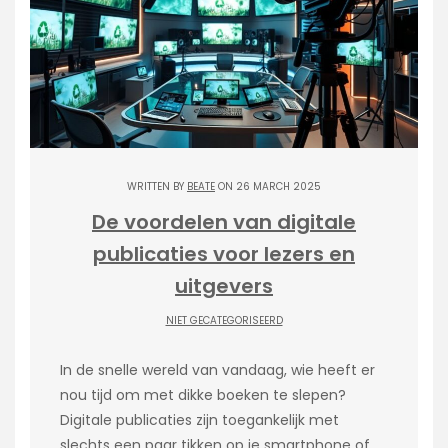
WRITTEN BY
BEATE
ON 26 MARCH 2025
De voordelen van digitale
publicaties voor lezers en
uitgevers
NIET GECATEGORISEERD
In de snelle wereld van vandaag, wie heeft er
nou tijd om met dikke boeken te slepen?
Digitale publicaties zijn toegankelijk met
slechts een paar tikken op je smartphone of