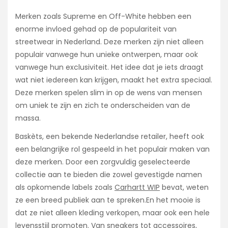
Merken zoals Supreme en Off-White hebben een
enorme invloed gehad op de populariteit van
streetwear in Nederland. Deze merken zijn niet alleen
populair vanwege hun unieke ontwerpen, maar ook
vanwege hun exclusiviteit. Het idee dat je iets draagt
wat niet iedereen kan krijgen, maakt het extra speciaal.
Deze merken spelen slim in op de wens van mensen
om uniek te zijn en zich te onderscheiden van de
massa.
Baskèts, een bekende Nederlandse retailer, heeft ook
een belangrijke rol gespeeld in het populair maken van
deze merken. Door een zorgvuldig geselecteerde
collectie aan te bieden die zowel gevestigde namen
als opkomende labels zoals
Carhartt WIP
bevat, weten
ze een breed publiek aan te spreken.En het mooie is
dat ze niet alleen kleding verkopen, maar ook een hele
levensstijl promoten. Van sneakers tot accessoires,