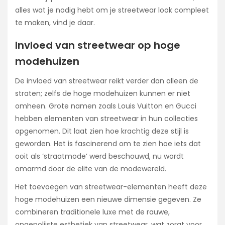
alles wat je nodig hebt om je streetwear look compleet
te maken, vind je daar.
Invloed van streetwear op hoge
modehuizen
De invloed van streetwear reikt verder dan alleen de
straten; zelfs de hoge modehuizen kunnen er niet
omheen. Grote namen zoals Louis Vuitton en Gucci
hebben elementen van streetwear in hun collecties
opgenomen. Dit laat zien hoe krachtig deze stijl is
geworden. Het is fascinerend om te zien hoe iets dat
ooit als ‘straatmode’ werd beschouwd, nu wordt
omarmd door de elite van de modewereld.
Het toevoegen van streetwear-elementen heeft deze
hoge modehuizen een nieuwe dimensie gegeven. Ze
combineren traditionele luxe met de rauwe,
ongepolijste esthetiek van streetwear, wat zorgt voor