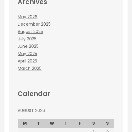
Archives
May 2026
December 2025
August 2025
July 2025
June 2025
May 2025
April 2025
March 2025
Calendar
AUGUST 2026
M
T
W
T
F
S
S