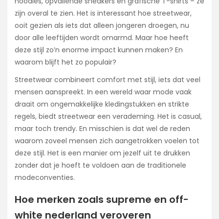
hoodies, opvallende sneakers en grafische T-shirts – ze
zijn overal te zien. Het is interessant hoe streetwear,
ooit gezien als iets dat alleen jongeren droegen, nu
door alle leeftijden wordt omarmd. Maar hoe heeft
deze stijl zo’n enorme impact kunnen maken? En
waarom blijft het zo populair?
Streetwear combineert comfort met stijl, iets dat veel
mensen aanspreekt. In een wereld waar mode vaak
draait om ongemakkelijke kledingstukken en strikte
regels, biedt streetwear een verademing. Het is casual,
maar toch trendy. En misschien is dat wel de reden
waarom zoveel mensen zich aangetrokken voelen tot
deze stijl. Het is een manier om jezelf uit te drukken
zonder dat je hoeft te voldoen aan de traditionele
modeconventies.
Hoe merken zoals supreme en off-
white nederland veroveren