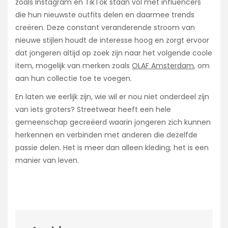
zoals Instagram en TikTok staan vol met influencers
die hun nieuwste outfits delen en daarmee trends
creëren. Deze constant veranderende stroom van
nieuwe stijlen houdt de interesse hoog en zorgt ervoor
dat jongeren altijd op zoek zijn naar het volgende coole
item, mogelijk van merken zoals
OLAF Amsterdam
, om
aan hun collectie toe te voegen.
En laten we eerlijk zijn, wie wil er nou niet onderdeel zijn
van iets groters? Streetwear heeft een hele
gemeenschap gecreëerd waarin jongeren zich kunnen
herkennen en verbinden met anderen die dezelfde
passie delen. Het is meer dan alleen kleding; het is een
manier van leven.